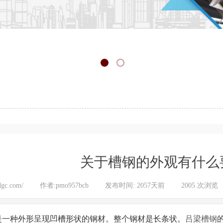
关于槽钢的外观有什么
cdgc.com/
|
作者:
pmo957bcb
|
发布时间:
2057天前
|
2005
次浏览
是一种外形呈现凹槽形状的钢材。整个钢材是长条状。
吕梁槽钢