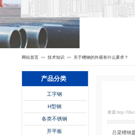
网站首页
技术知识
关于槽钢的外观有什么要求？
>>
>>
产品分类
工字钢
H型钢
来源:
http://llh
各类不锈钢
开平板
吕梁槽钢