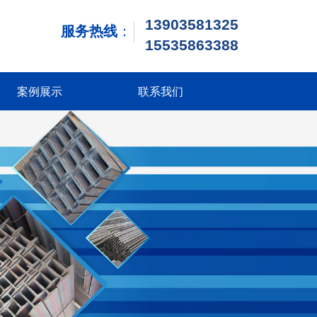
13903581325
服务热线
：
1
5535863388
案例展示
联系我们