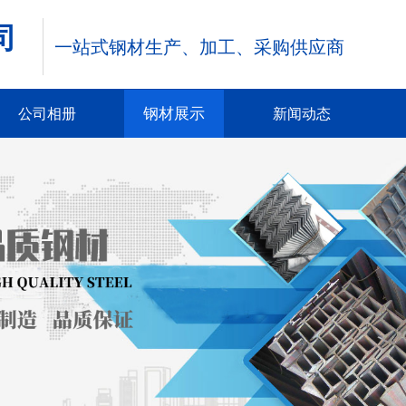
司
一站式钢材生产、加工、
采购供应商
钢材展示
公司相册
新闻动态