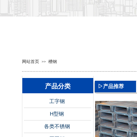
网站首页
槽钢
>>
产品分类
▷产品推荐
按钮文本
工字钢
H型钢
各类不锈钢