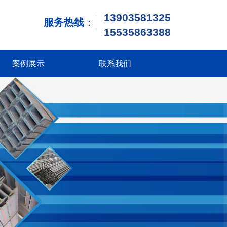
13903581325
服务热线
：
1
5535863388
案例展示
联系我们