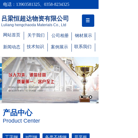
电话：13903581325、0358-8234325
吕梁恒超达物资有限公司
Luliang hengchaoda Materials Co., Ltd
网站首页
关于我们
公司相册
钢材展示
技术知识
联系我们
新闻动态
案例展示
产品中心
Product Center
工字钢
H型钢
各类不锈钢
开平板