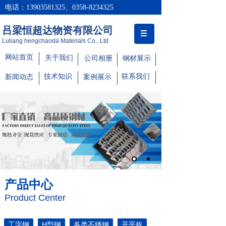
电话：13903581325、0358-8234325
吕梁恒超达物资有限公司
Luliang hengchaoda Materials Co., Ltd
网站首页
关于我们
公司相册
钢材展示
技术知识
联系我们
新闻动态
案例展示
产品中心
Product Center
工字钢
H型钢
各类不锈钢
开平板