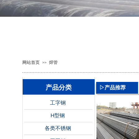
网站首页
焊管
>>
产品分类
▷产品推荐
按钮文本
工字钢
H型钢
各类不锈钢