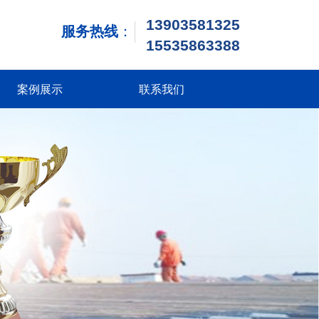
13903581325
服务热线
：
1
5535863388
案例展示
联系我们