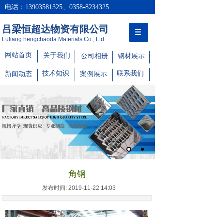
电话：13903581325、0358-8234325
吕梁恒超达物资有限公司
Luliang hengchaoda Materials Co., Ltd
网站首页
关于我们
公司相册
钢材展示
技术知识
联系我们
新闻动态
案例展示
角钢
发布时间: 2019-11-22 14:03