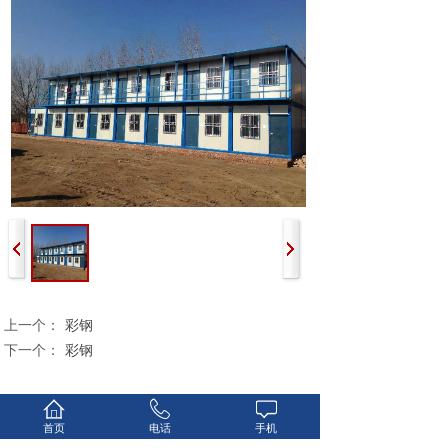
上一个：
彩钢
下一个：
彩钢
首页
电话
手机